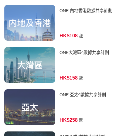
ONE 內地香港數據共享計劃
HK$108
起
ONE大灣區^數據共享計劃
HK$158
起
ONE 亞太^數據共享計劃
HK$258
起