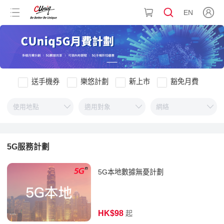
EN
送手機券
樂悠計劃
新上市
豁免月費
5G服務計劃
5G本地數據無憂計劃
HK$98
起