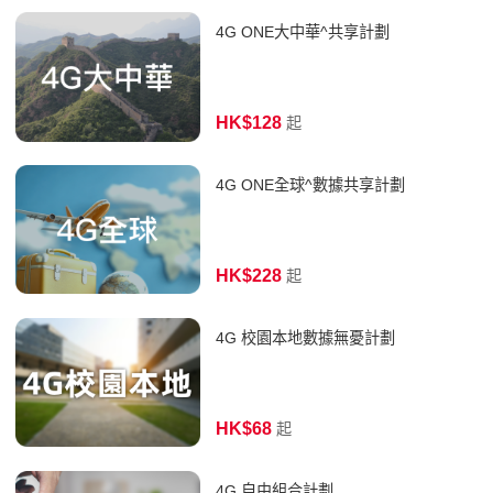
4G ONE大中華^共享計劃
HK$128
起
4G ONE全球^數據共享計劃
HK$228
起
4G 校園本地數據無憂計劃
HK$68
起
4G 自由組合計劃