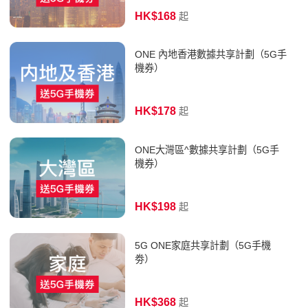
HK$168
起
ONE 內地香港數據共享計劃（5G手
機券）
HK$178
起
ONE大灣區^數據共享計劃（5G手
機券）
HK$198
起
5G ONE家庭共享計劃（5G手機
劵）
HK$368
起